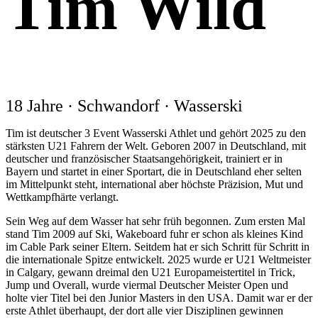
Tim Wild
18 Jahre · Schwandorf · Wasserski
Tim ist deutscher 3 Event Wasserski Athlet und gehört 2025 zu den
stärksten U21 Fahrern der Welt. Geboren 2007 in Deutschland, mit
deutscher und französischer Staatsangehörigkeit, trainiert er in
Bayern und startet in einer Sportart, die in Deutschland eher selten
im Mittelpunkt steht, international aber höchste Präzision, Mut und
Wettkampfhärte verlangt.
Sein Weg auf dem Wasser hat sehr früh begonnen. Zum ersten Mal
stand Tim 2009 auf Ski, Wakeboard fuhr er schon als kleines Kind
im Cable Park seiner Eltern. Seitdem hat er sich Schritt für Schritt in
die internationale Spitze entwickelt. 2025 wurde er U21 Weltmeister
in Calgary, gewann dreimal den U21 Europameistertitel in Trick,
Jump und Overall, wurde viermal Deutscher Meister Open und
holte vier Titel bei den Junior Masters in den USA. Damit war er der
erste Athlet überhaupt, der dort alle vier Disziplinen gewinnen